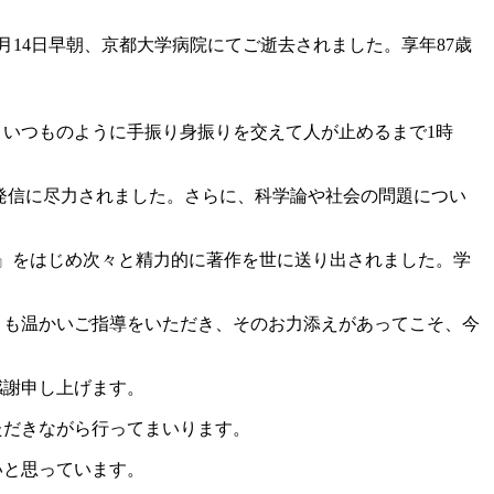
月14日早朝、京都大学病院にてご逝去されました。享年87歳
、いつものように手振り身振りを交えて人が止めるまで1時
発信に尽力されました。さらに、科学論や社会の問題につい
産』をはじめ次々と精力的に著作を世に送り出されました。学
くも温かいご指導をいただき、そのお力添えがあってこそ、今
感謝申し上げます。
ただきながら行ってまいります。
いと思っています。