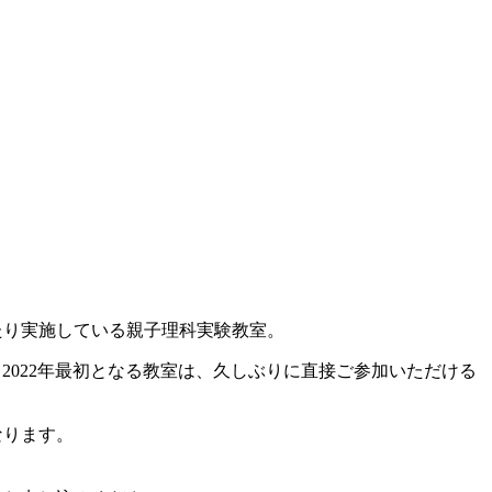
たり実施している親子理科実験教室。
、2022年最初となる教室は、久しぶりに直接ご参加いただける
なります。