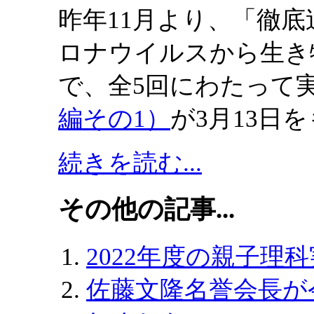
昨年11月より、「徹底
ロナウイルスから生き
で、全5回にわたって
編その1）
が3月13日
続きを読む...
その他の記事...
2022年度の親子理
佐藤文隆名誉会長が