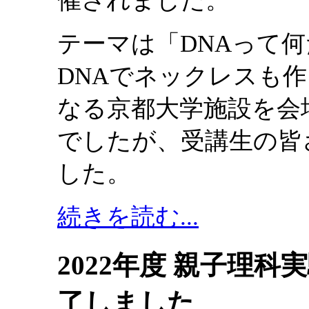
催されました。
テーマは「DNAって何
DNAでネックレスも
なる京都大学施設を会
でしたが、受講生の皆
した。
続きを読む...
2022年度 親子理
了しました