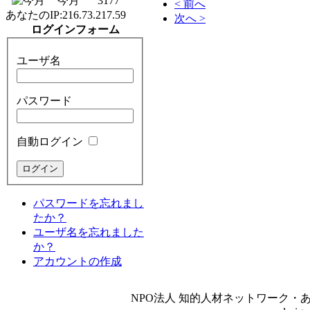
今月
3177
< 前へ
あなたのIP:
216.73.217.59
次へ >
ログインフォーム
ユーザ名
パスワード
自動ログイン
パスワードを忘れまし
たか？
ユーザ名を忘れました
か？
アカウントの作成
NPO法人 知的人材ネットワーク・あいんしゅたいん