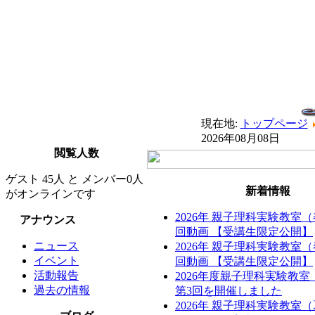
現在地:
トップページ
2026年08月08日
閲覧人数
ゲスト 45人 と メンバー0人
新着情報
がオンラインです
2026年 親子理科実験教室
アナウンス
回動画 【受講生限定公開】
ニュース
2026年 親子理科実験教室
イベント
回動画 【受講生限定公開】
活動報告
2026年度親子理科実験教
過去の情報
第3回を開催しました
2026年 親子理科実験教室