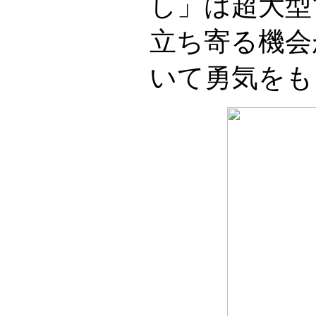
し」は超大型
立ち寄る機会
いて勇気をも