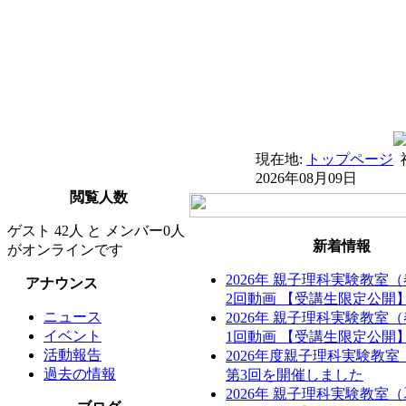
現在地:
トップページ
2026年08月09日
閲覧人数
ゲスト 42人 と メンバー0人
新着情報
がオンラインです
2026年 親子理科実験教室
アナウンス
2回動画 【受講生限定公開
ニュース
2026年 親子理科実験教室
イベント
1回動画 【受講生限定公開
活動報告
2026年度親子理科実験教
過去の情報
第3回を開催しました
2026年 親子理科実験教室