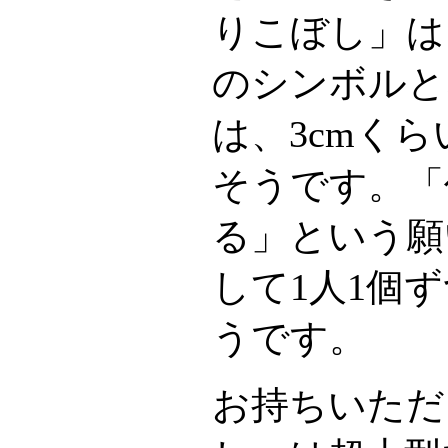
りこぼし」は
のシンボルと
は、3cmく
そうです。「
る」という願
して1人1個
うです。
お持ちいただ