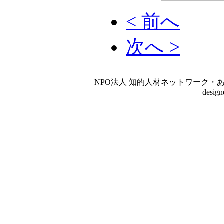
< 前へ
次へ >
NPO法人 知的人材ネットワーク・あいんしゅたいん
desig