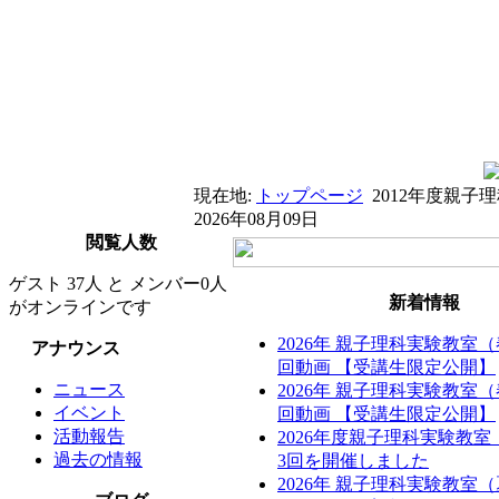
現在地:
トップページ
2012年度親
2026年08月09日
閲覧人数
ゲスト 37人 と メンバー0人
新着情報
がオンラインです
2026年 親子理科実験教室
アナウンス
回動画 【受講生限定公開】
ニュース
2026年 親子理科実験教室
イベント
回動画 【受講生限定公開】
活動報告
2026年度親子理科実験教
過去の情報
3回を開催しました
2026年 親子理科実験教室