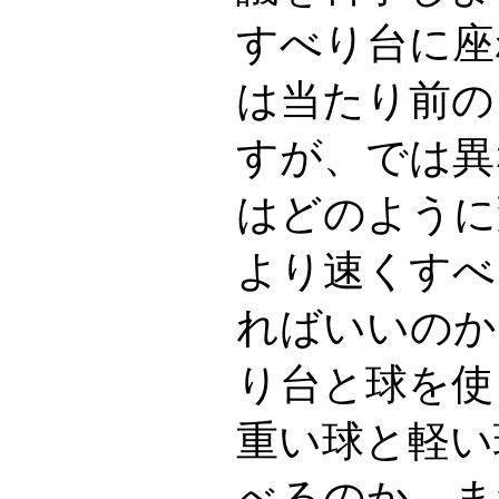
すべり台に座
は当たり前の
すが、では異
はどのように
より速くすべ
ればいいのか
り台と球を使
重い球と軽い
べるのか、ま