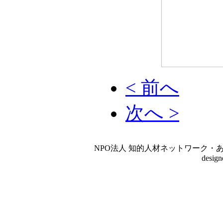
< 前へ
次へ >
NPO法人 知的人材ネットワーク・あいんしゅたいん
desig