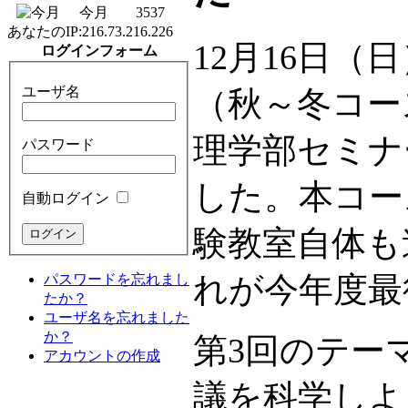
今月
3537
あなたのIP:
216.73.216.226
12月16日
ログインフォーム
ユーザ名
（秋～冬コー
理学部セミナ
パスワード
した。本コー
自動ログイン
験教室自体も
れが今年度最
パスワードを忘れまし
たか？
ユーザ名を忘れました
か？
第3回のテー
アカウントの作成
議を科学しよ