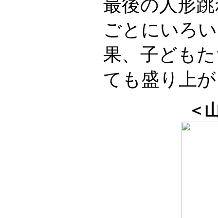
最後の人形跳
ごとにいろい
果、子どもた
ても盛り上が
＜