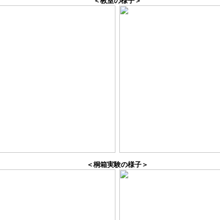
＜教室の様子＞
＜桐箱実験の様子＞