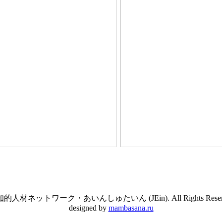
的人材ネットワーク・あいんしゅたいん (JEin). All Rights Reserve
designed by
mambasana.ru