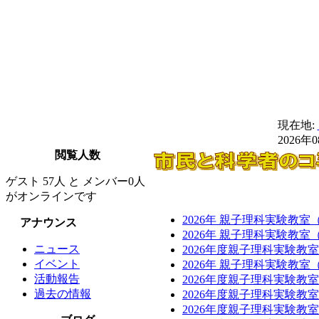
現在地:
2026年
閲覧人数
ゲスト 57人 と メンバー0人
がオンラインです
2026年 親子理科実験教
アナウンス
2026年 親子理科実験教
ニュース
2026年度親子理科実験教
イベント
2026年 親子理科実験教
活動報告
2026年度親子理科実験教
過去の情報
2026年度親子理科実験教
2026年度親子理科実験