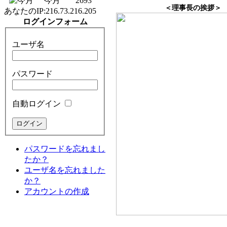
今月
2693
＜理事長の挨拶＞
あなたのIP:
216.73.216.205
ログインフォーム
ユーザ名
パスワード
自動ログイン
パスワードを忘れまし
たか？
ユーザ名を忘れました
か？
アカウントの作成