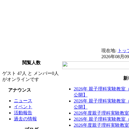
現在地:
トッ
2026年08月0
閲覧人数
ゲスト 47人 と メンバー0人
新
がオンラインです
2026年 親子理科実験教
アナウンス
公開】
ニュース
2026年 親子理科実験教
イベント
公開】
活動報告
2026年度親子理科実験教
過去の情報
2026年 親子理科実験教
2026年度親子理科実験教