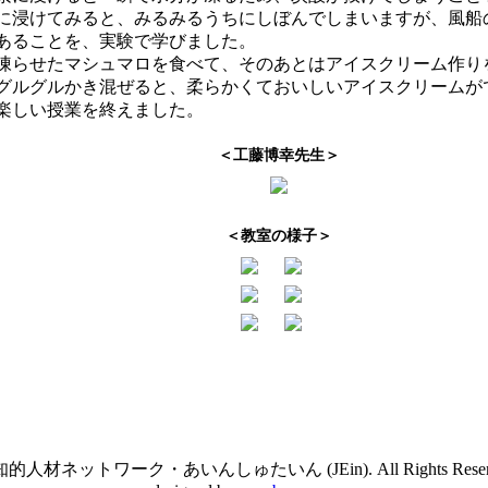
に浸けてみると、みるみるうちにしぼんでしまいますが、風船
あることを、実験で学びました。
凍らせたマシュマロを食べて、そのあとはアイスクリーム作り
グルグルかき混ぜると、柔らかくておいしいアイスクリームが
楽しい授業を終えました。
＜工藤博幸先生＞
＜教室の様子＞
的人材ネットワーク・あいんしゅたいん (JEin). All Rights Reserve