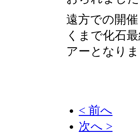
遠方での開催
くまで化石最
アーとなりま
< 前へ
次へ >