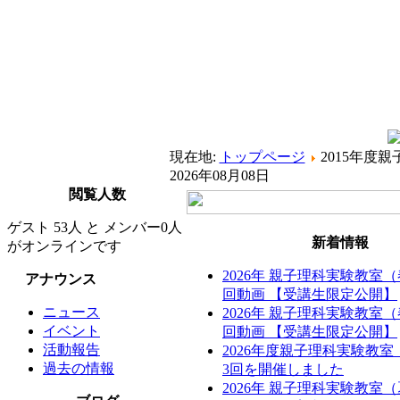
現在地:
トップページ
2015年度
2026年08月08日
閲覧人数
ゲスト 53人 と メンバー0人
新着情報
がオンラインです
2026年 親子理科実験教室
アナウンス
回動画 【受講生限定公開】
ニュース
2026年 親子理科実験教室
イベント
回動画 【受講生限定公開】
活動報告
2026年度親子理科実験教
過去の情報
3回を開催しました
2026年 親子理科実験教室