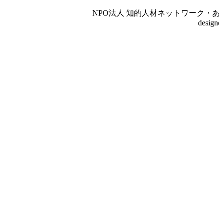
NPO法人 知的人材ネットワーク・あいんしゅたいん
desig