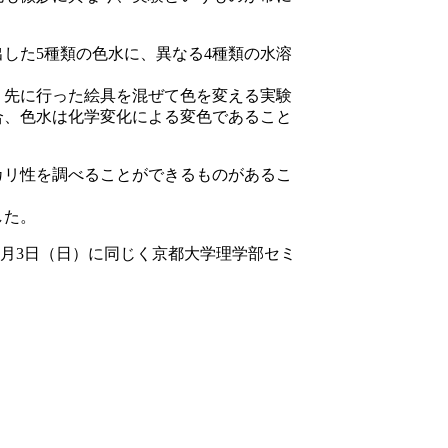
した5種類の色水に、異なる4種類の水溶
、先に行った絵具を混ぜて色を変える実験
合、色水は化学変化による変色であること
カリ性を調べることができるものがあるこ
した。
7月3日（日）に同じく京都大学理学部セミ