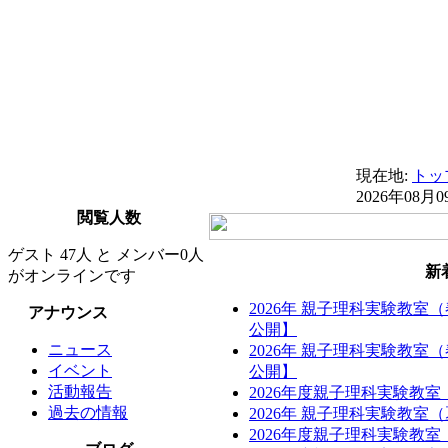
現在地:
トッ
2026年08月0
閲覧人数
ゲスト 47人 と メンバー0人
新
がオンラインです
2026年 親子理科実験教室
アナウンス
公開】
ニュース
2026年 親子理科実験教室
イベント
公開】
活動報告
2026年度親子理科実験教
過去の情報
2026年 親子理科実験教
2026年度親子理科実験教