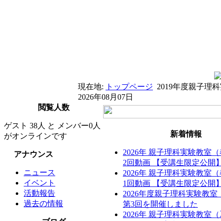
現在地:
トップページ
2019年度親子
2026年08月07日
閲覧人数
ゲスト 38人 と メンバー0人
新着情報
がオンラインです
2026年 親子理科実験教室
アナウンス
2回動画 【受講生限定公開
ニュース
2026年 親子理科実験教室
イベント
1回動画 【受講生限定公開
活動報告
2026年度親子理科実験教
過去の情報
第3回を開催しました
2026年 親子理科実験教室