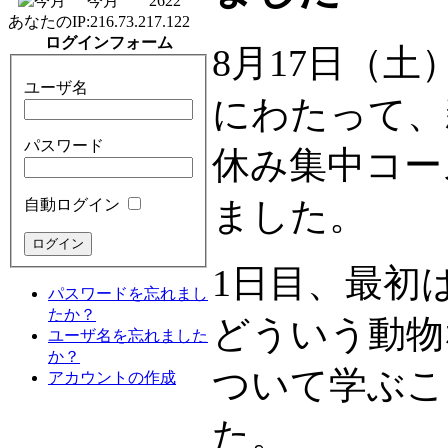
今月
2622
あなたのIP:
216.73.217.122
ログインフォーム
8月17日（土
ユーザ名
にわたって、
パスワード
休み集中コー
ました。
自動ログイン
1日目、最初
パスワードを忘れまし
たか？
どういう動物
ユーザ名を忘れました
か？
ついて学ぶこ
アカウントの作成
た。