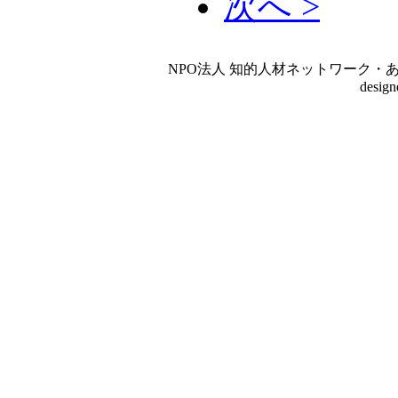
次へ >
NPO法人 知的人材ネットワーク・あいんしゅたいん
desig