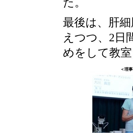
た。
最後は、肝細
えつつ、2日
めをして教室
＜理事