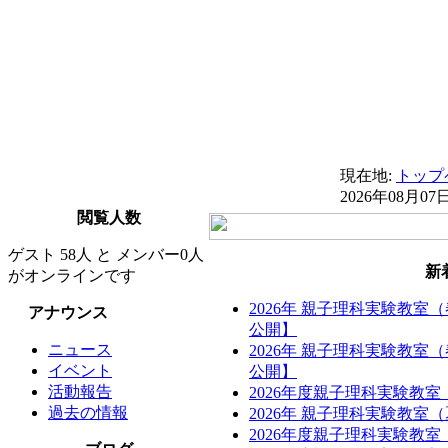
現在地:
トップ
2026年08月07
閲覧人数
ゲスト 58人 と メンバー0人
新
がオンラインです
2026年 親子理科実験教室
アナウンス
公開】
ニュース
2026年 親子理科実験教室
イベント
公開】
活動報告
2026年度親子理科実験教
過去の情報
2026年 親子理科実験教
2026年度親子理科実験教