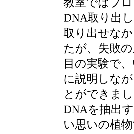
教室ではブロ
DNA取り出
取り出せなか
たが、失敗の
目の実験で、
に説明しなが
とができまし
DNAを抽出
い思いの植物