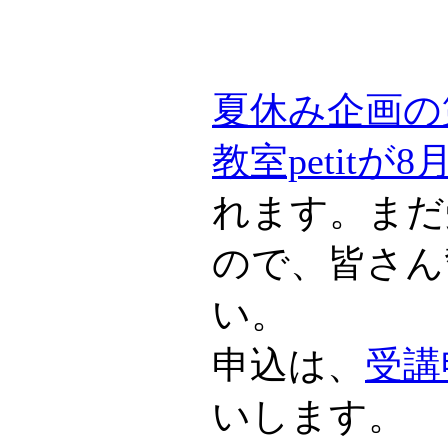
夏休み企画の
教室petitが
れます。まだ
ので、皆さん
い。
申込は、
受講
いします。