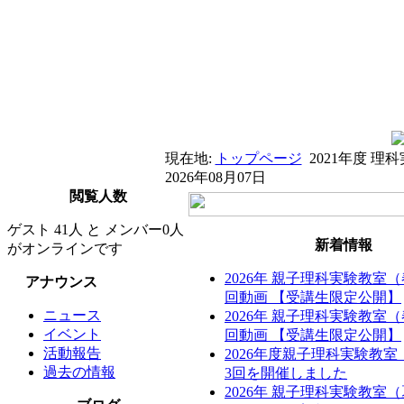
現在地:
トップページ
2021年度 理
2026年08月07日
閲覧人数
ゲスト 41人 と メンバー0人
新着情報
がオンラインです
2026年 親子理科実験教室
アナウンス
回動画 【受講生限定公開】
ニュース
2026年 親子理科実験教室
イベント
回動画 【受講生限定公開】
活動報告
2026年度親子理科実験教
過去の情報
3回を開催しました
2026年 親子理科実験教室