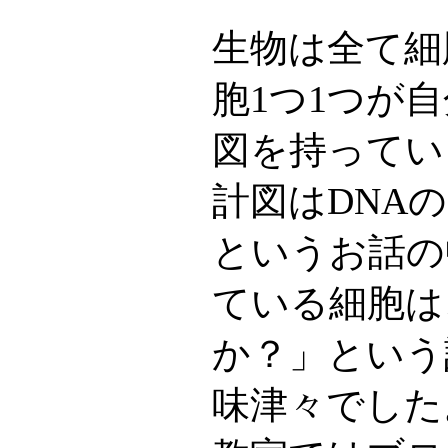
生物は全て細
胞1つ1つが
図を持ってい
計図はDNA
というお話の
ている細胞は
か？」という
味津々でした