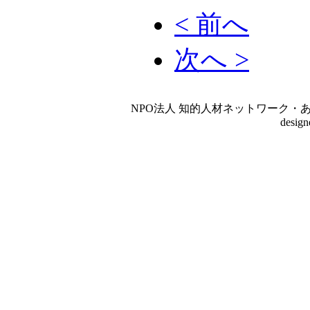
< 前へ
次へ >
NPO法人 知的人材ネットワーク・あいんしゅたいん
desig