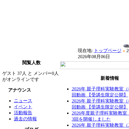
現在地:
トップページ
2026年08月06日
閲覧人数
ゲスト 37人 と メンバー0人
新着情報
がオンラインです
2026年 親子理科実験教室
アナウンス
回動画 【受講生限定公開】
ニュース
2026年 親子理科実験教室
イベント
回動画 【受講生限定公開】
活動報告
2026年度親子理科実験教
過去の情報
3回を開催しました
2026年 親子理科実験教室