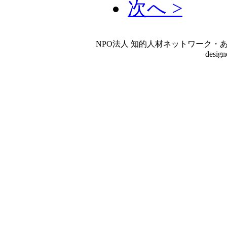
次へ >
NPO法人 知的人材ネットワーク・あいんしゅたいん
desig