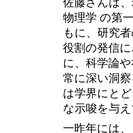
佐藤さんは、
物理学 の第
もに、研究者
役割の発信に
に、科学論や
常に深い洞察
は学界にとど
な示唆を与え
一昨年には、