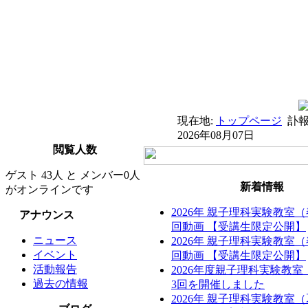
現在地:
トップページ
訃
2026年08月07日
閲覧人数
ゲスト 43人 と メンバー0人
新着情報
がオンラインです
2026年 親子理科実験教室
アナウンス
回動画 【受講生限定公開】
ニュース
2026年 親子理科実験教室
イベント
回動画 【受講生限定公開】
活動報告
2026年度親子理科実験教
過去の情報
3回を開催しました
2026年 親子理科実験教室