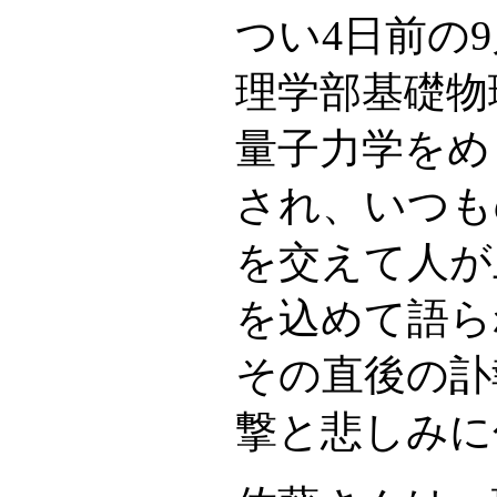
つい4日前の
理学部基礎物
量子力学をめ
され、いつも
を交えて人が
を込めて語ら
その直後の訃
撃と悲しみに