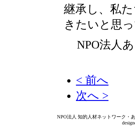
継承し、私た
きたいと思っ
NPO法人
< 前へ
次へ >
NPO法人 知的人材ネットワーク・あいんしゅたいん
desig