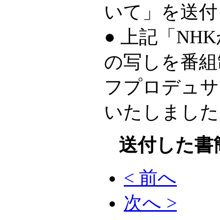
いて」を送付
● 上記「N
の写しを番組
フプロデュサ
いたしました
送付した書
< 前へ
次へ >