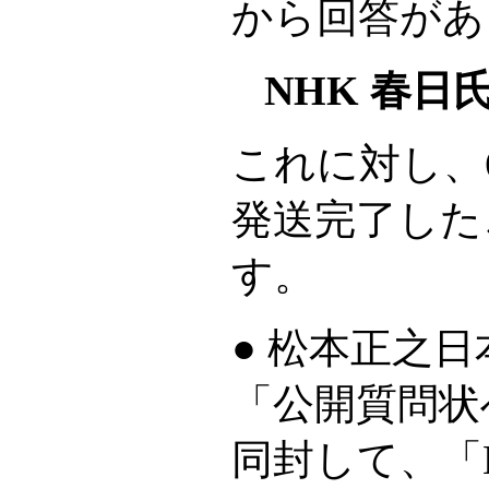
から回答があ
NHK 春日
これに対し、
発送完了した
す。
● 松本正之
「公開質問状
同封して、「