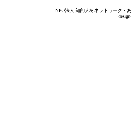
NPO法人 知的人材ネットワーク・あいんしゅたいん
desig