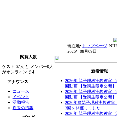
現在地:
トップページ
NH
2026年08月09日
閲覧人数
ゲスト 67人 と メンバー0人
新着情報
がオンラインです
2026年 親子理科実験教室
アナウンス
回動画 【受講生限定公開】
ニュース
2026年 親子理科実験教室
イベント
回動画 【受講生限定公開】
活動報告
2026年度親子理科実験教
過去の情報
3回を開催しました
2026年 親子理科実験教室