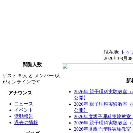
現在地:
トッ
2026年08月0
閲覧人数
ゲスト 39人 と メンバー0人
新
がオンラインです
2026年 親子理科実験教室
アナウンス
公開】
ニュース
2026年 親子理科実験教室
イベント
公開】
活動報告
2026年度親子理科実験教
過去の情報
2026年 親子理科実験教
2026年度親子理科実験教