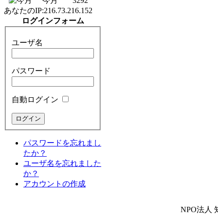
今月
3292
あなたのIP:
216.73.216.152
ログインフォーム
ユーザ名
パスワード
自動ログイン
パスワードを忘れまし
たか？
ユーザ名を忘れました
か？
アカウントの作成
NPO法人 知