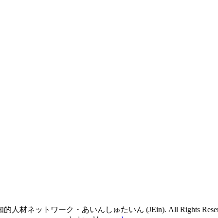
的人材ネットワーク・あいんしゅたいん (JEin). All Rights Reserve