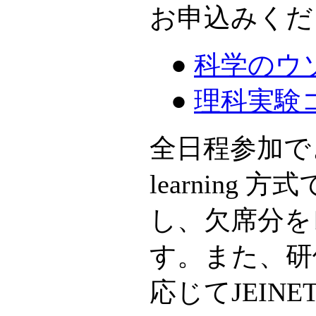
お申込みくだ
●
科学のウ
●
理科実験
全日程参加で
learning
し、欠席分を
す。また、研
応じてJEIN