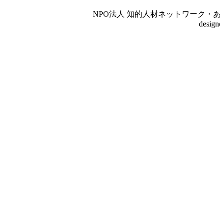
NPO法人 知的人材ネットワーク・あいんしゅたいん
desig