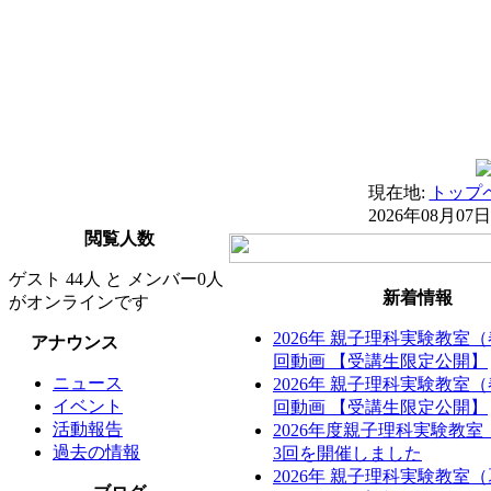
現在地:
トップ
2026年08月07日
閲覧人数
ゲスト 44人 と メンバー0人
新着情報
がオンラインです
2026年 親子理科実験教室
アナウンス
回動画 【受講生限定公開】
ニュース
2026年 親子理科実験教室
イベント
回動画 【受講生限定公開】
活動報告
2026年度親子理科実験教
過去の情報
3回を開催しました
2026年 親子理科実験教室