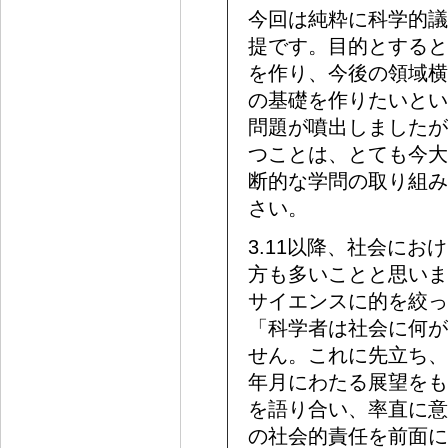
今回は純粋に科学的議
提です。目的とすると
を作り、今後の領域横
の基礎を作りたいとい
問題が噴出しましたが
つことは、とても今大
断的な学問の取り組み
さい。
3.11以降、社会に
方も多いことと思いま
サイエンスに的を絞っ
「科学者は社会に何が
せん。これに先立ち、
年月にわたる展望をも
を語り合い、率直に意
の社会的責任を前面に