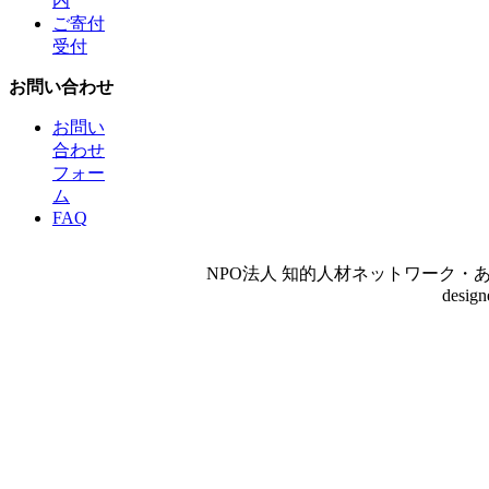
内
ご寄付
受付
お問い合わせ
お問い
合わせ
フォー
ム
FAQ
NPO法人 知的人材ネットワーク・あいんしゅたいん
desig