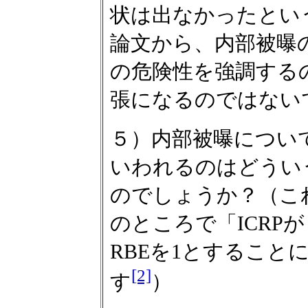
状は出なかったとい
論文から、内部被曝
の危険性を強調する
張になるのではない
５）内部被曝につい
いわれるのはどうい
のでしょうか？（これ
のところで「ICRP
RBEを1とすること
[2]
す
）