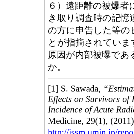
６）遠距離の被爆者
き取り調査時の記憶
の方に申告した等の
とが指摘されていま
原因が内部被曝であ
か。
[1] S. Sawada,
“Estimat
Effects on Survivors o
Incidence of Acute Rad
Medicine, 29(1), (201
http://jssm.umin.jp/rep