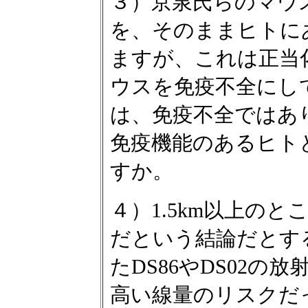
３）京泉氏らのマウ
を、そのままヒトに
ますが、これは正当
ウスを免疫不全にし
は、免疫不全ではあ
免疫機能のあるヒト
すか。
４）1.5km以上の
だという結論だとす
たDS86やDS02
高い線量のリスクだ