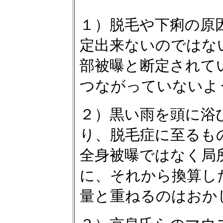
１）脱毛や下痢の原
定出来ないのではな
部被曝と断定されて
つながっていないよ
２）黒い雨を頭に浴
り、脱毛症に至るも
全身被曝ではなく局
に、それから換算した
量と重ねるのはおか