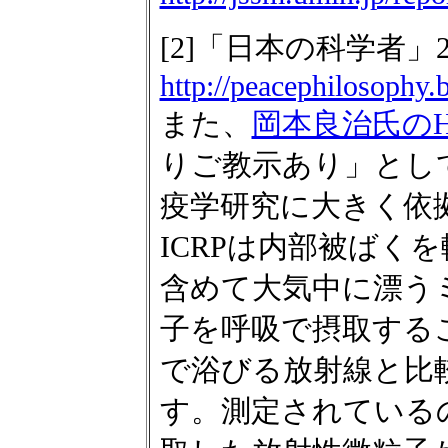
[2]「日本の科学者」2
http://peacephilosophy.
また、
岡本良治氏のH
りご教示あり」とし
疫学研究に大きく依
ICRPは内部被ばく
含めて大気中に漂う
子を呼吸で摂取する
で浴びる放射線と比
す。測定されている