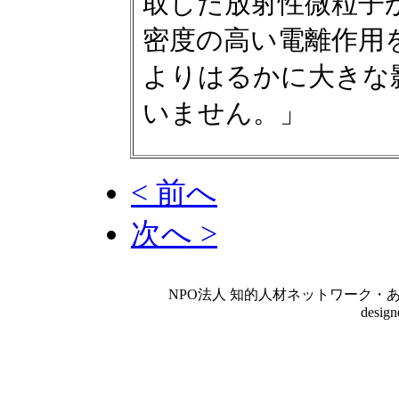
取した放射性微粒子
密度の高い電離作用
よりはるかに大きな
いません。」
< 前へ
次へ >
NPO法人 知的人材ネットワーク・あいんしゅたいん
desig