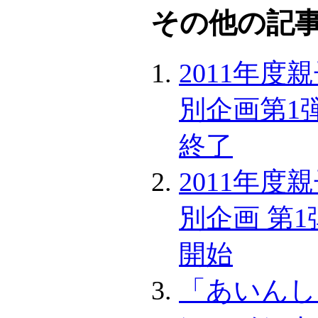
その他の記事.
2011年
別企画第1
終了
2011年
別企画 第
開始
「あいんし