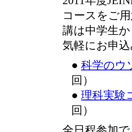
2011年度JE
コースをご用
講は中学生か
気軽にお申込
●
科学のウ
回）
●
理科実験
回）
全日程参加で