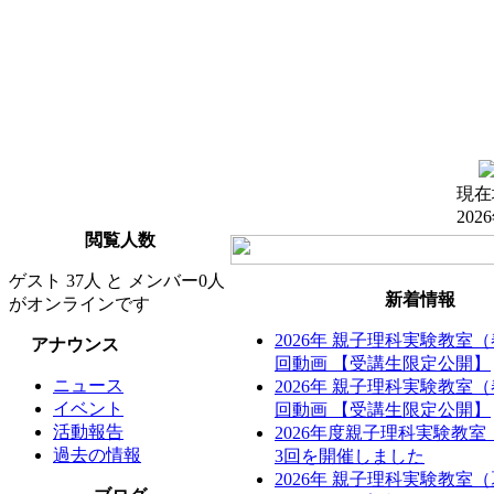
現在
202
閲覧人数
ゲスト 37人 と メンバー0人
新着情報
がオンラインです
2026年 親子理科実験教室
アナウンス
回動画 【受講生限定公開】
ニュース
2026年 親子理科実験教室
イベント
回動画 【受講生限定公開】
活動報告
2026年度親子理科実験教
過去の情報
3回を開催しました
2026年 親子理科実験教室