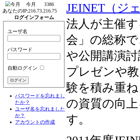
JEINET（
今月
3386
あなたのIP:
216.73.216.75
ログインフォーム
法人が主催す
ユーザ名
会」の総称で
パスワード
や公開講演討
プレゼンや教
自動ログイン
験を積み重ね
パスワードを忘れまし
の資質の向上
たか？
ユーザ名を忘れました
か？
す。
アカウントの作成