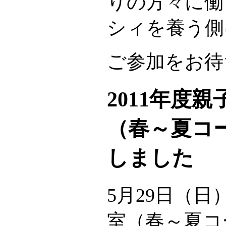
りの方々に働
シィを養う側
ご参加をお待
2011年度
（春～夏コ
しました
5月29日（
室（春～夏コ