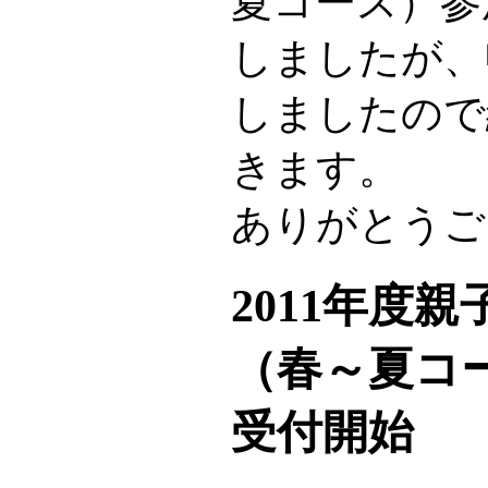
夏コース）参
しましたが、
しましたので
きます。
ありがとうご
2011年度
（春～夏コ
受付開始