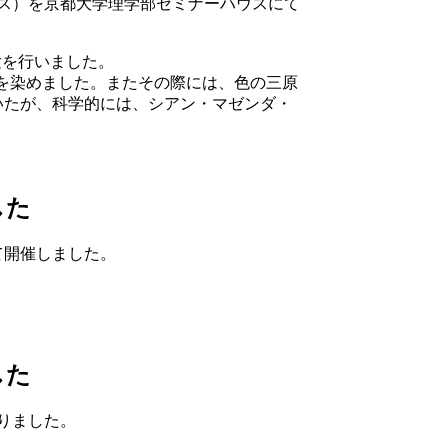
ース）を京都大学理学部セミナーハウスにて
験を行いました。
紙を染めました。またその際には、色の三原
いたが、科学的には、シアン・マゼンダ・
した
て開催しました。
した
りました。