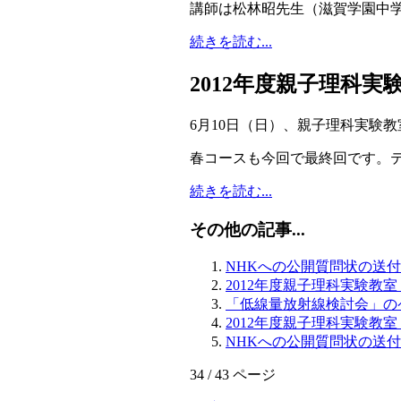
講師は松林昭先生（滋賀学園中
続きを読む...
2012年度親子理科
6月10日（日）、親子理科実験
春コースも今回で最終回です。
続きを読む...
その他の記事...
NHKへの公開質問状の送付
2012年度親子理科実験教
「低線量放射線検討会」の
2012年度親子理科実験教
NHKへの公開質問状の送
34 / 43 ページ