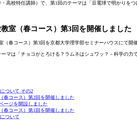
学・高校特任講師）で、第1回のテーマは「豆電球で明かりをつ
実験教室（春コース）第3回を開催しました
教室（春コース）第3回を京都大学理学部セミナーハウスにて開
テーマは「チョコがとろける？ラムネはシュワッ？－科学の力
について その2
室（春コース）第2回を開催しました
ページを開設しました
室（春コース）第1回を開催しました
付について