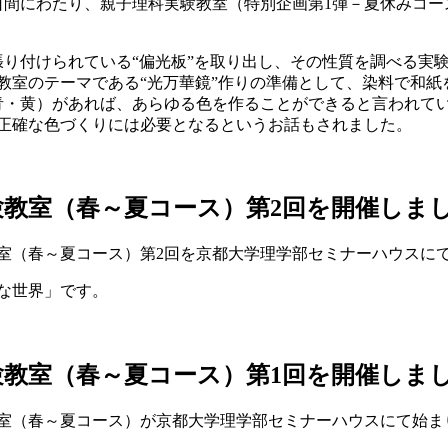
の2日間にわたり、親子理科実験教室（特別企画第1弾－夏休みコ
り付けられている“偏光板”を取り出し、その性質を調べる実
教室のテーマである“光万華鏡”作りの準備として、染料で和
青・黄）があれば、あらゆる色を作ることができると言われて
が正確な色づくりには必要となるというお話もされました。
実験教室（春～夏コース）第2回を開催しま
教室（春～夏コース）第2回を京都大学理学部セミナーハウスに
な世界」です。
実験教室（春～夏コース）第1回を開催しま
教室（春～夏コース）が京都大学理学部セミナーハウスにて始ま