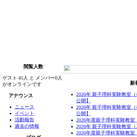
閲覧人数
ゲスト 41人 と メンバー0人
新
がオンラインです
2026年 親子理科実験教室
アナウンス
公開】
ニュース
2026年 親子理科実験教室
イベント
公開】
活動報告
2026年度親子理科実験教
過去の情報
2026年 親子理科実験教
2026年度親子理科実験教