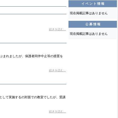
イ ベ ン ト 情 報
現在掲載記事はありません
公 募 情 報
続きを読む...
現在掲載記事はありません
危ぶまれましたが、保護者同伴中止等の措置を
続きを読む...
場として実施するの対面での教室でしたが、受講
続きを読む...