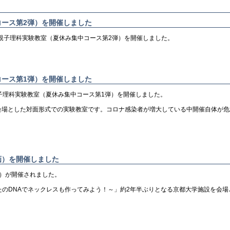
コース第2弾）を開催しました
て親子理科実験教室（夏休み集中コース第2弾）を開催しました。
コース第1弾）を開催しました
子理科実験教室（夏休み集中コース第1弾）を開催しました。
会場とした対面形式での実験教室です。コロナ感染者が増大している中開催自体が
画）を開催しました
画）が開催されました。
なたのDNAでネックレスも作ってみよう！～」約2年半ぶりとなる京都大学施設を会