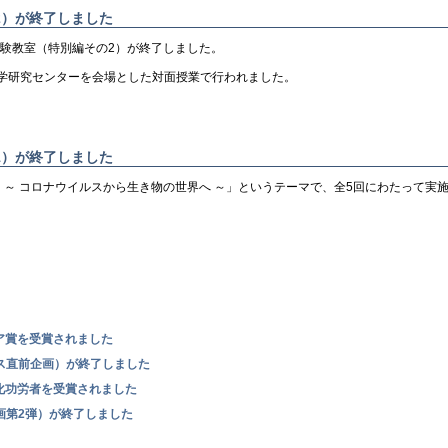
2）が終了しました
実験教室（特別編その2）が終了しました。
学研究センターを会場とした対面授業で行われました。
1）が終了しました
？ ～ コロナウイルスから生き物の世界へ ～」というテーマで、全5回にわたって実
ア賞を受賞されました
スマス直前企画）が終了しました
化功労者を受賞されました
み企画第2弾）が終了しました