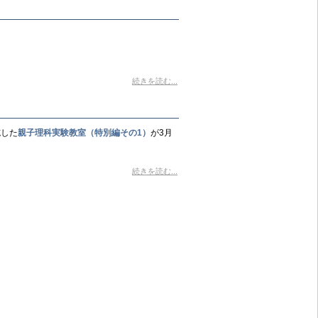
続きを読む...
施した
親子理科実験教室（特別編その1）
が3月
続きを読む...