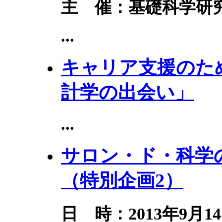
主 催：基礎科学研究
...
キャリア支援のた
計学の出会い」
...
サロン・ド・科学の
（特別企画2）
日 時：2013年9月14