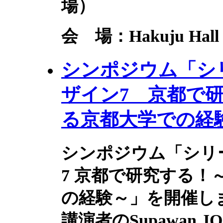
場）
会 場：Hakuju H
シンポジウム「シ
ザイン7 京都で
る京都大学での経
シンポジウム「シリ
7 京都で研究する
の経験～」を開催し
講演者のSupawan 