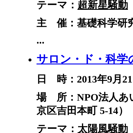
テーマ：
超新星騒動
主 催：基礎科学研究
...
サロン・ド・科学の
日 時：2013年9月21
場 所：NPO法人
京区吉田本町 5-14）
テーマ：
太陽風騒動