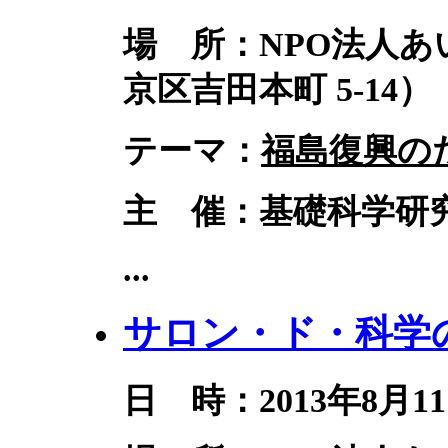
場 所：NPO法人
京区吉田本町 5-14）
テーマ：
福島復興の
主 催：基礎科学研究
...
サロン・ド・科学の
日 時：2013年8月11