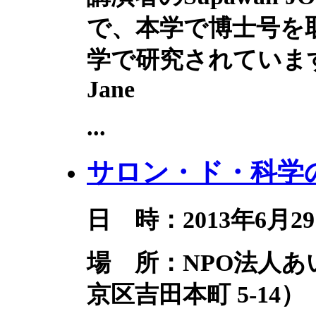
で、本学で博士号を
学で研究されていま
Jane
...
サロン・ド・科学の
日 時：2013年6月29
場 所：NPO法人
京区吉田本町 5-14）