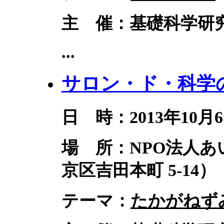
主 催：基礎科学研究
...
サロン・ド・科学の
日 時：2013年10月6
場 所：NPO法人
京区吉田本町 5-14）
テーマ：
たかがねず