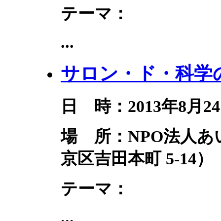
テーマ：
...
サロン・ド・科学の
日 時：2013年8月24
場 所：NPO法人
京区吉田本町 5-14）
テーマ：
...