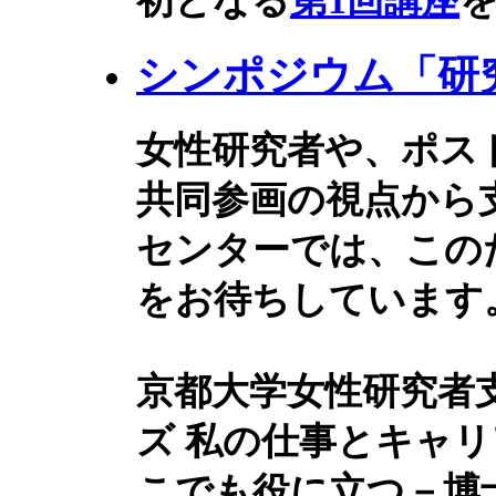
初となる
第1回講座
シンポジウム「研
女性研究者や、ポス
共同参画の視点から
センターでは、この
をお待ちしています
京都大学女性研究者
ズ 私の仕事とキャ
こでも役に立つ－博