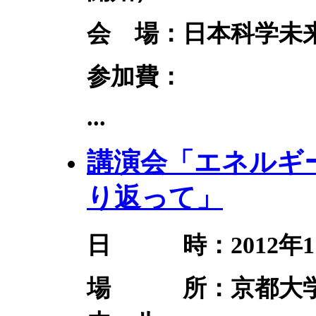
会 場：日本科学未来
参加費：
...
講演会「エネルギー
り​返って」
日 時：2012年11月1
場 所：京都大学