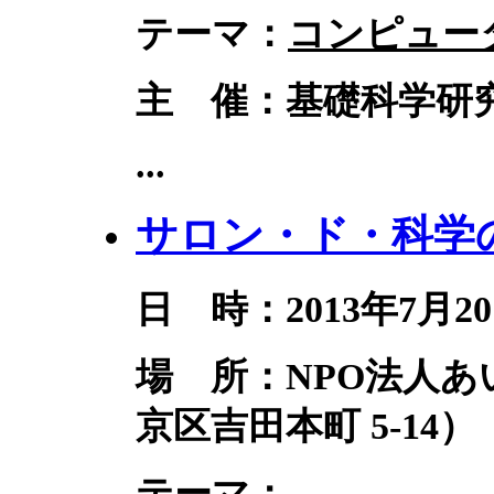
テーマ：
コンピュー
主 催：基礎科学研究
...
サロン・ド・科学の
日 時：2013年7月20
場 所：NPO法人
京区吉田本町 5-14）
テーマ：