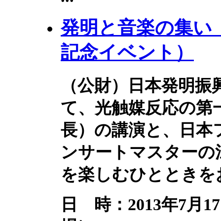
発明と音楽の集い（
記​念イベント）
（公財）日本発明振
て、光触媒反応の第
長）の講演と、日本
ンサートマスターの
を楽しむひとときを
日 時：2013年7月1