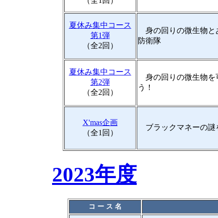
（全1回）
夏休み集中コース
身の回りの微生物と
第1弾
防衛隊
（全2回）
夏休み集中コース
身の回りの微生物を
第2弾
う！
（全2回）
X'mas企画
ブラックマネーの謎を
（全1回）
2023年度
コ ー ス 名