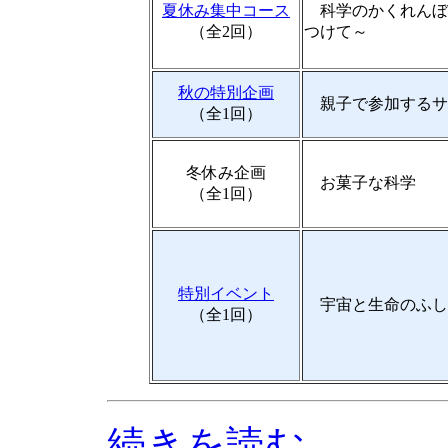
夏休み集中コース
科学のかくれんぼ
（全2回）
つけて～
秋の特別企画
親子で参加するサイ
（全1回）
冬休み企画
お菓子な科学
（全1回）
特別イベント
宇宙と生命のふし
（全1回）
続きを読む...